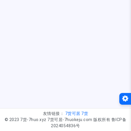
友情链接：
7货可居
7货
© 2023 7货-7huo.xyz 7货可居-7huokeju.com 版权所有 鲁ICP备
2024054836号