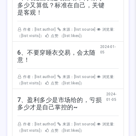
多少又算低？标准在自己，关键
是客观！
作者：[list:author]
来源：[list:source]
浏览量:
（[list:visits]）
点赞:（[list:likes]）
2024-01-
6、不要穿睡衣交易，会太随
05
意！
作者：[list:author]
来源：[list:source]
浏览量:
（[list:visits]）
点赞:（[list:likes]）
2024-
7、盈利多少是市场给的，亏损
01-05
多少才是自己掌控的~
作者：[list:author]
来源：[list:source]
浏览量:
（[list:visits]）
点赞:（[list:likes]）