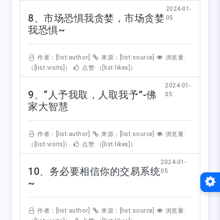
2024-01-
8、市场恐惧我贪婪，市场贪婪
05
我恐惧~
作者：[list:author]
来源：[list:source]
浏览量:
（[list:visits]）
点赞:（[list:likes]）
2024-01-
9、“人予我取，人取我予”-佛
05
家大智慧
作者：[list:author]
来源：[list:source]
浏览量:
（[list:visits]）
点赞:（[list:likes]）
2024-01-
10、务必要相信你的交易系统
05
~
作者：[list:author]
来源：[list:source]
浏览量: