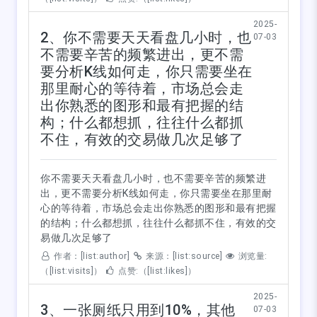
2025-
2、你不需要天天看盘几小时，也
07-03
不需要辛苦的频繁进出，更不需
要分析K线如何走，你只需要坐在
那里耐心的等待着，市场总会走
出你熟悉的图形和最有把握的结
构；什么都想抓，往往什么都抓
不住，有效的交易做几次足够了
你不需要天天看盘几小时，也不需要辛苦的频繁进
出，更不需要分析K线如何走，你只需要坐在那里耐
心的等待着，市场总会走出你熟悉的图形和最有把握
的结构；什么都想抓，往往什么都抓不住，有效的交
易做几次足够了
作者：[list:author]
来源：[list:source]
浏览量:
（[list:visits]）
点赞:（[list:likes]）
2025-
3、一张厕纸只用到10%，其他
07-03