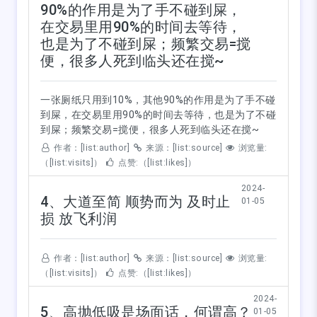
90%的作用是为了手不碰到屎，
在交易里用90%的时间去等待，
也是为了不碰到屎；频繁交易=搅
便，很多人死到临头还在搅~
一张厕纸只用到10%，其他90%的作用是为了手不碰
到屎，在交易里用90%的时间去等待，也是为了不碰
到屎；频繁交易=搅便，很多人死到临头还在搅~
作者：[list:author]
来源：[list:source]
浏览量:
（[list:visits]）
点赞:（[list:likes]）
2024-
4、大道至简 顺势而为 及时止
01-05
损 放飞利润
作者：[list:author]
来源：[list:source]
浏览量:
（[list:visits]）
点赞:（[list:likes]）
2024-
5、高抛低吸是场面话，何谓高？
01-05