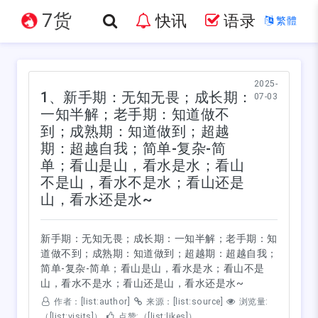
7货
快讯
语录
繁體
2025-
1、新手期：无知无畏；成长期：
07-03
一知半解；老手期：知道做不
到；成熟期：知道做到；超越
期：超越自我；简单-复杂-简
单；看山是山，看水是水；看山
不是山，看水不是水；看山还是
山，看水还是水~
新手期：无知无畏；成长期：一知半解；老手期：知
道做不到；成熟期：知道做到；超越期：超越自我；
简单-复杂-简单；看山是山，看水是水；看山不是
山，看水不是水；看山还是山，看水还是水~
作者：[list:author]
来源：[list:source]
浏览量:
（[list:visits]）
点赞:（[list:likes]）