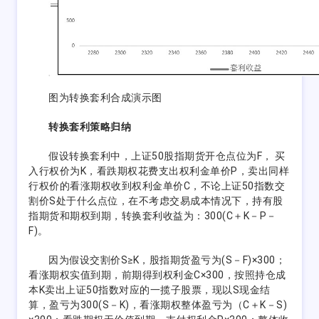
图为转换套利合成演示图
转换套利策略归纳
假设转换套利中，上证50股指期货开仓点位为F， 买
入行权价为K，看跌期权花费支出权利金单价P，卖出同样
行权价的看涨期权收到权利金单价C，不论上证50指数交
割价S处于什么点位，在不考虑交易成本情况下，持有股
指期货和期权到期，转换套利收益为：300(C＋K－P－
F)。
因为假设交割价S≥K，股指期货盈亏为(S－F)×300；
看涨期权实值到期，前期得到权利金C×300，按照持仓成
本K卖出上证50指数对应的一揽子股票，现以S现金结
算，盈亏为300(S－K)，看涨期权整体盈亏为（C＋K－S)