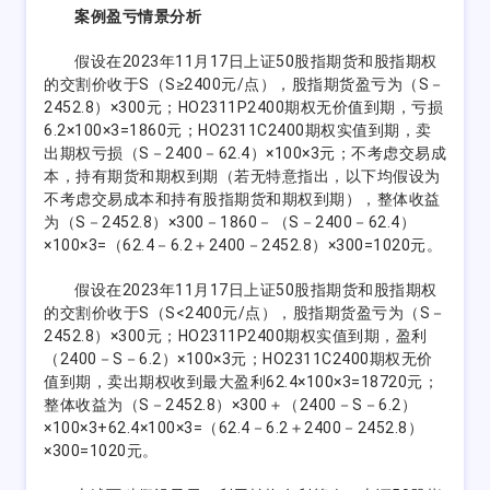
案例盈亏情景分析
假设在2023年11月17日上证50股指期货和股指期权
的交割价收于S（S≥2400元/点），股指期货盈亏为（S－
2452.8）×300元；HO2311P2400期权无价值到期，亏损
6.2×100×3=1860元；HO2311C2400期权实值到期，卖
出期权亏损（S－2400－62.4）×100×3元；不考虑交易成
本，持有期货和期权到期（若无特意指出，以下均假设为
不考虑交易成本和持有股指期货和期权到期），整体收益
为（S－2452.8）×300－1860－（S－2400－62.4）
×100×3=（62.4－6.2＋2400－2452.8）×300=1020元。
假设在2023年11月17日上证50股指期货和股指期权
的交割价收于S（S<2400元/点），股指期货盈亏为（S－
2452.8）×300元；HO2311P2400期权实值到期，盈利
（2400－S－6.2）×100×3元；HO2311C2400期权无价
值到期，卖出期权收到最大盈利62.4×100×3=18720元；
整体收益为（S－2452.8）×300＋（2400－S－6.2）
×100×3+62.4×100×3=（62.4－6.2＋2400－2452.8）
×300=1020元。