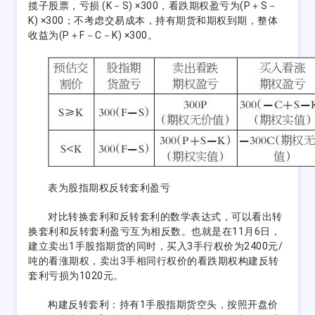
揽子股票，亏损 (K－S) ×300，看跌期权盈亏为(P＋S－
K) ×300；不考虑交易成本，持有期货和期权到期，整体
收益为(P＋F－C－K) ×300。
表为股指期权反转套利盈亏
对比转换套利和反转套利的数学表达式，可以看出转
换套利和反转套利盈亏互为相反数。也就是在11月6日，
建立卖出1手股指期货的同时，买入3手行权价为2400元/
吨的看涨期权，卖出3手相同行权价的看跌期权构建反转
套利亏损为1020元。
构建反转套利：持有1手股指期货空头，按照开盘价