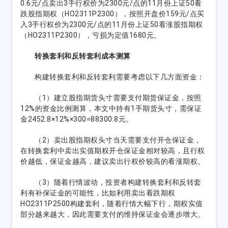
0.6元/点卖出3手行权价为2300元/点的11月份上证50看
跌股指期权（HO2311P2300），按照开盘价159元/点买
入3手行权价为2300元/点的11月份上证50看涨股指期权
（HO2311P2300），亏损为定值1680元。
转换套利和反转套利成本测算
构建转换套利和反转套利需要考虑以下几方面资金：
（1）建立股指期货头寸需要支付期货保证金，按照
12%的资金比例测算，本文中持有1手期货头寸，需保证
金2452.8×12%×300=88300.8元。
（2）卖出股指期权头寸当天需要支付开仓保证金，
在转换套利中卖出实值期权开仓保证金相对较高，且行权
价越低，保证金越高，建议卖出行权价较高的看涨期权。
（3）随着行情波动，投资者构建转换套利和反转套
利有补保证金的可能性，比如利用卖出看跌期权
HO2311P2500构建套利，随着行情大幅下行，期权实值
部分越来越大，因此需要支付的维持保证金会逐步增大。