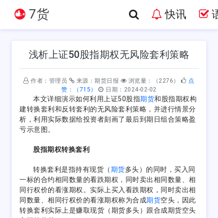
7货
快讯
浅析上证50股指期权无风险套利策略
作者：管理员
来源：期货日报
浏览量：（2276）
点
赞：（715）
日期：2024-02-02
本文详细演示如何利用上证50股指
期货
和股指期权构
建转换套利和反转套利的无风险套利策略，并进行情景分
析，利用实际数据给投资者刻画了最后到期日组合策略盈
亏示意图。
股指期权转换套利
转换套利是指持有现货（
期货
多头）的同时，买入同
一标的合约相同数量的看跌期权，同时卖出相同数量、相
同行权价的看涨期权。实际上买入看跌期权，同时卖出相
同数量、相同行权价的看涨期权称为合成
期货
空头，因此
转换套利实际上是赚取现货（期货多头）跟合成期货空头