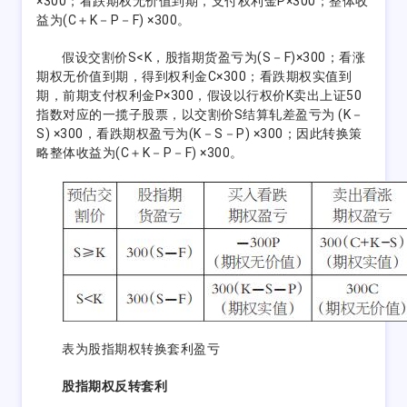
×300；看跌期权无价值到期，支付权利金P×300；整体收
益为(C＋K－P－F) ×300。
假设交割价S<K，股指期货盈亏为(S－F)×300；看涨
期权无价值到期，得到权利金C×300；看跌期权实值到
期，前期支付权利金P×300，假设以行权价K卖出上证50
指数对应的一揽子股票，以交割价S结算轧差盈亏为 (K－
S) ×300，看跌期权盈亏为(K－S－P) ×300；因此转换策
略整体收益为(C＋K－P－F) ×300。
表为股指期权转换套利盈亏
股指期权反转套利