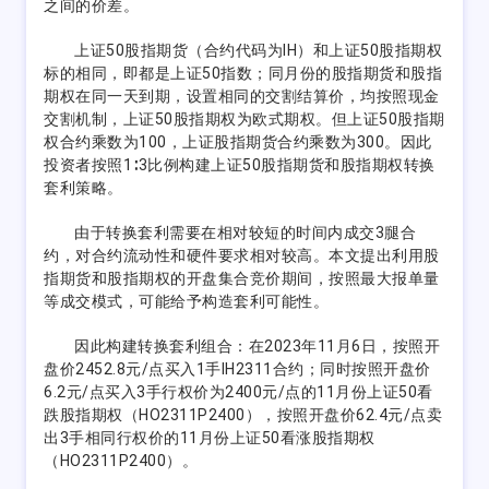
之间的价差。
上证50股指期货（合约代码为IH）和上证50股指期权
标的相同，即都是上证50指数；同月份的股指期货和股指
期权在同一天到期，设置相同的交割结算价，均按照现金
交割机制，上证50股指期权为欧式期权。但上证50股指期
权合约乘数为100，上证股指期货合约乘数为300。因此
投资者按照1∶3比例构建上证50股指期货和股指期权转换
套利策略。
由于转换套利需要在相对较短的时间内成交3腿合
约，对合约流动性和硬件要求相对较高。本文提出利用股
指期货和股指期权的开盘集合竞价期间，按照最大报单量
等成交模式，可能给予构造套利可能性。
因此构建转换套利组合：在2023年11月6日，按照开
盘价2452.8元/点买入1手IH2311合约；同时按照开盘价
6.2元/点买入3手行权价为2400元/点的11月份上证50看
跌股指期权（HO2311P2400），按照开盘价62.4元/点卖
出3手相同行权价的11月份上证50看涨股指期权
（HO2311P2400）。