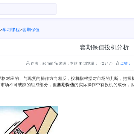
>
学习课程
>
套期保值
套期保值投机分析
作者：admin
来源：本站
浏览量：（2347）
点赞：（
严格对应的，与现货的操作方向相反，投机指根据对市场的判断，把握
货
市场不可或缺的组成部分，但
套期保值
的实际操作中有投机的成份，