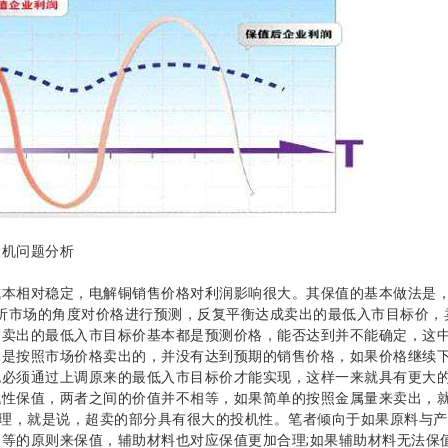
机问题分析
相对稳定，电解铜销售价格对利润影响很大。其保值的基本做法是，
分析市场的角度对价格进行预测，反复平衡达成卖出的最低入市目标价
，卖出的最低入市目标价基本都是预测价格，能否达到并不能确定，这
品是按照市场价格卖出的，并没有达到预期的销售价格，如果价格继续
也必须通过上调原来的最低入市目标价才能实现，这样一来就具有更大
性保值，两者之间的价值并不相等，如果简单的按照金属量来卖出，就
合理，就是说，超卖的部分具有很大的投机性。笔者倾向于如果原料与
等的原则来保值，辅助材料也对应保值更加合理;如果辅助材料无法保