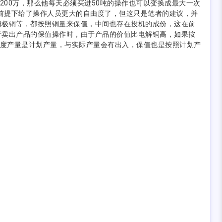
200万，那么他每天必须买进50吨的操作也可以变换成最大一次
的前提下给了操作人员更大的自由度了，但这只是笔者的建议，并
阳极铜等，都按照铜量来保值，中间也存在投机的成份，这在前
行卖出产品的保值操作时，由于产品的价值比电解铜高，如果按
月度产量是计划产量，与实际产量会有出入，保值也是按照计划产