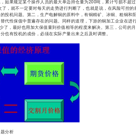
，如果规定某个操作人员的最大单边持仓量为200吨，累计亏损不超过
一次了，就不一定要对每天的走势进行判断了，也就是说，在风险可控
中的投机问题。第二，生产电解铜的原料中，有铜精矿、冰铜、粗铜和
是替代性保值中普遍存在的问题。同样的道理，下游的铜加工企业在进
”少了，最好也用加大保值量到价值相等的程度来解决。第三，公司的
部分也有投机的成份，必须在实际产量出来之后及时调整。
题分析