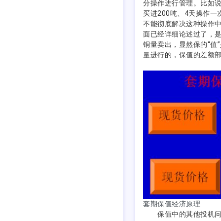
分操作进行管理。比如说
买进200吨、4天操作
不能彻底解决这种操作
面已经详细论述过了，
铜量卖出，显然保的“值
量进行的，保值的差额
套期保值经济原理
保值中的其他投机问