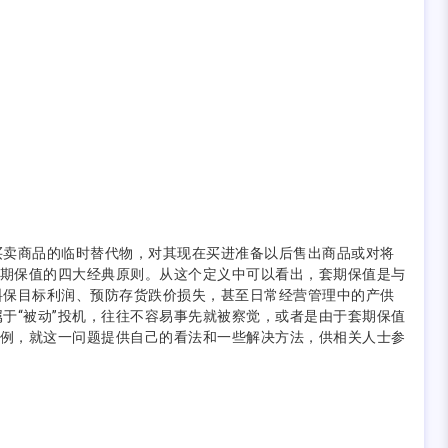
买卖商品的临时替代物，对其现在买进准备以后售出商品或对将
套期保值的四大经典原则。从这个定义中可以看出，套期保值是与
料保目标利润、预防存货跌价损失，甚至日常经营管理中的产供
于“被动”投机，往往不容易事先就被察觉，或者是由于套期保值
为例，就这一问题提供自己的看法和一些解决方法，供相关人士参