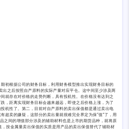
期初根据公司的财务目标，利用财务模型推出实现财务目标的
，卖出之后按照自产原料的实际产量对应平仓。这中间至少涉及两
中间就存在对价格的走势判断，具有投机性。在价格没有达到之
下跌，距离实现财务目标会越来越远，即使之后价格上涨，为了
的投机性了。第二，目前对自产原料的卖出保值都是通过卖出电
有超卖的嫌疑，这部分的卖出量就很难完全界定为保“值”了，用
产品之间的增值部分涉及的辅助材料也是上市的期货品种，就将原
值，按金属量卖出保值的实质是用产品的卖出保值替代了辅助材