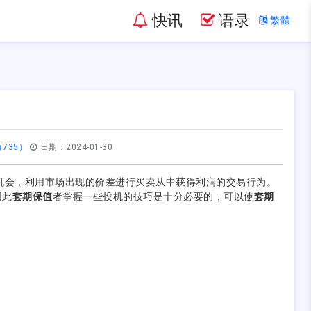
快讯
语录
繁體
735）
日期：2024-01-30
机会，利用市场出现的价差进行买卖从中获得利润的交易行为。
因此
套期保值
者掌握一些投机的技巧是十分必要的，可以使
套期