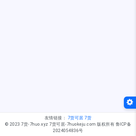
友情链接：
7货可居
7货
© 2023 7货-7huo.xyz 7货可居-7huokeju.com 版权所有 鲁ICP备
2024054836号