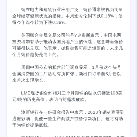
铜在电力和建筑行业应用广泛，铜价通常被视为衡量
全球经济健康状况的指标。本周迄今伦铜下跌0.18%，使
得今年迄今转为下跌0.36%。
英国联合金属交易公司的丹?史密斯表示，中国电网
投资增加有助于抵消该国房地产业的低迷，这意味着铜价
可能很快见底。他表示，抛售抛售可能是短暂的，未来几
个月铜价趋势是向上的。
周四中国公布的私营部门调查显示，1月份这个头号
金属消费国的工厂活动有所扩张，新出口订单自6月份以
来首次出现增长。
LME现货铜合约相对三个月期铜的贴水仍接近108美
元/吨的历史高位，表明当前需求疲软。
澳新银行在一份研究报告中表示，2023年铜矿商受到
通胀影响，促使一些生产商减产或暂停新项目。这将有助
于为铜价提供底线。