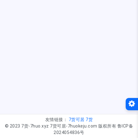
友情链接：
7货可居
7货
© 2023 7货-7huo.xyz 7货可居-7huokeju.com 版权所有 鲁ICP备
2024054836号